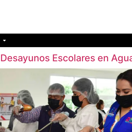
 Desayunos Escolares en Agua