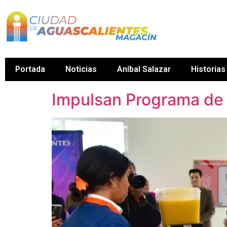
Portada
Noticias
Aníbal Salazar
Historias
Impulsan Programa de