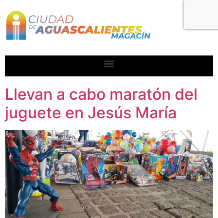
Llevan a cabo maratón del
juguete en Jesús María