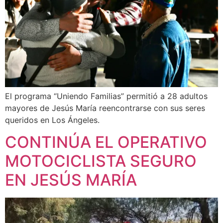
El programa “Uniendo Familias” permitió a 28 adultos
mayores de Jesús María reencontrarse con sus seres
queridos en Los Ángeles.
CONTINÚA EL OPERATIVO
MOTOCICLISTA SEGURO
EN JESÚS MARÍA