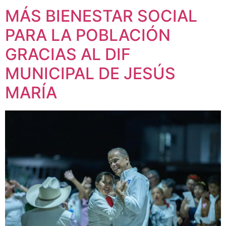
MÁS BIENESTAR SOCIAL
PARA LA POBLACIÓN
GRACIAS AL DIF
MUNICIPAL DE JESÚS
MARÍA