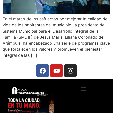
En el marco de los esfuerzos por mejorar la calidad de
vida de los habitantes del municipio, la presidenta del
Sistema Municipal para el Desarrollo Integral de la
Familia (SMDIF) de Jesús María, Liliana Coronado de
Arámbula, ha encabezado una serie de programas clave
que fortalecen los valores y promueven el bienestar
integral de las […]
Ciudad de Aguascalientes TV
Foros, talleres y conferencias