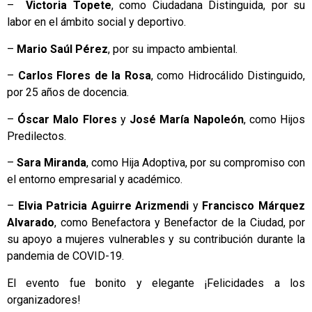
–
Victoria Topete
, como Ciudadana Distinguida, por su
labor en el ámbito social y deportivo.
–
Mario Saúl Pérez
, por su impacto ambiental.
–
Carlos Flores de la Rosa
, como Hidrocálido Distinguido,
por 25 años de docencia.
–
Óscar Malo Flores
y
José María Napoleón
, como Hijos
Predilectos.
–
Sara Miranda
, como Hija Adoptiva, por su compromiso con
el entorno empresarial y académico.
–
Elvia Patricia Aguirre Arizmendi
y
Francisco Márquez
Alvarado
, como Benefactora y Benefactor de la Ciudad, por
su apoyo a mujeres vulnerables y su contribución durante la
pandemia de COVID-19.
El evento fue bonito y elegante ¡Felicidades a los
organizadores!