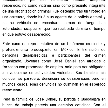
reapareció, no como víctima, sino como presunto integrante
de una organización criminal. Fue detenido tras un tiroteo en
una carretera, donde hirió a un agente de la policía estatal, y
en su vehículo se encontraron armas de fuego. Las
autoridades sospechan que fue reclutado durante el tiempo
en que estuvo desaparecido.
Este caso es representativo de un fenómeno creciente y
profundamente preocupante en México: la transición de
personas desaparecidas a participantes del crimen
organizado. Jóvenes como José Daniel son atraídos o
forzados con promesas de empleo, solo para ser obligados
a involucrarse en actividades violentas. Sus familias, sin
conocer su paradero, denuncian su desaparición, pero en
muchos casos, esas denuncias no culminan en el esperado
reencuentro.
Para la familia de José Daniel, su partida a Guadalajara en
busca de trabajo parecía una decisión cotidiana. Con el