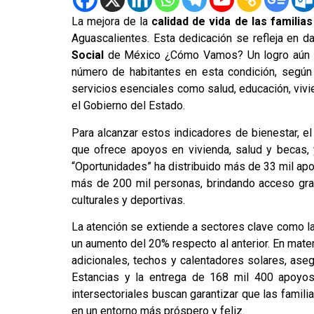
La mejora de la
calidad de vida de las familias
Aguascalientes. Esta dedicación se refleja en d
Social
de México ¿Cómo Vamos? Un logro aún más
número de habitantes en esta condición, según 
servicios esenciales como salud, educación, viv
el Gobierno del Estado.
Para alcanzar estos indicadores de bienestar, 
que ofrece apoyos en vivienda, salud y becas,
“Oportunidades” ha distribuido más de 33 mil apo
más de 200 mil personas, brindando acceso grat
culturales y deportivas.
La atención se extiende a sectores clave como l
un aumento del 20% respecto al anterior. En mate
adicionales, techos y calentadores solares, ase
Estancias y la entrega de 168 mil 400 apoyos
intersectoriales buscan garantizar que las fami
en un entorno más próspero y feliz.