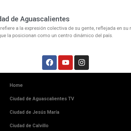
dad de Aguascalientes
fiere a la expresión colectiva de su gente, reflejada en su r
que la posicionan como un centro dinámico del país.
Home
Ciudad de Aguascalientes TV
Ciudad de Jesús María
Ciudad de Calvillo