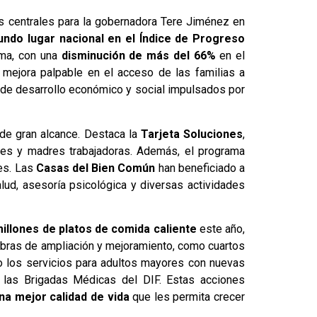
s centrales para la gobernadora Tere Jiménez en
ndo lugar nacional en el Índice de Progreso
ema, con una
disminución de más del 66%
en el
 mejora palpable en el acceso de las familias a
 de desarrollo económico y social impulsados por
de gran alcance. Destaca la
Tarjeta Soluciones
,
es y madres trabajadoras. Además, el programa
les. Las
Casas del Bien Común
han beneficiado a
ud, asesoría psicológica y diversas actividades
illones de platos de comida caliente
este año,
 obras de ampliación y mejoramiento, como cuartos
do los servicios para adultos mayores con nuevas
 las Brigadas Médicas del DIF. Estas acciones
a mejor calidad de vida
que les permita crecer