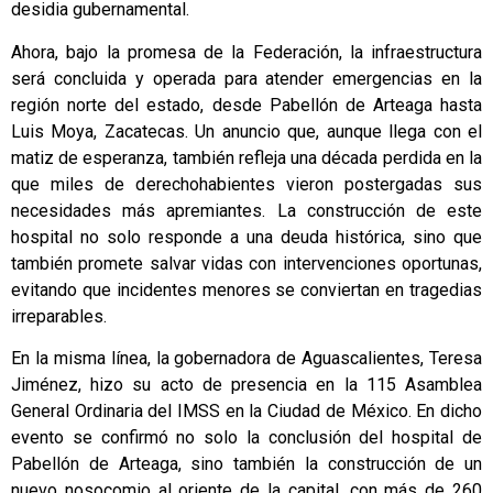
desidia gubernamental.
Ahora, bajo la promesa de la Federación, la infraestructura
será concluida y operada para atender emergencias en la
región norte del estado, desde Pabellón de Arteaga hasta
Luis Moya, Zacatecas. Un anuncio que, aunque llega con el
matiz de esperanza, también refleja una década perdida en la
que miles de derechohabientes vieron postergadas sus
necesidades más apremiantes. La construcción de este
hospital no solo responde a una deuda histórica, sino que
también promete salvar vidas con intervenciones oportunas,
evitando que incidentes menores se conviertan en tragedias
irreparables.
En la misma línea, la gobernadora de Aguascalientes, Teresa
Jiménez, hizo su acto de presencia en la 115 Asamblea
General Ordinaria del IMSS en la Ciudad de México. En dicho
evento se confirmó no solo la conclusión del hospital de
Pabellón de Arteaga, sino también la construcción de un
nuevo nosocomio al oriente de la capital, con más de 260