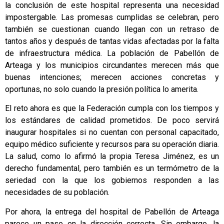
la conclusión de este hospital representa una necesidad
impostergable. Las promesas cumplidas se celebran, pero
también se cuestionan cuando llegan con un retraso de
tantos años y después de tantas vidas afectadas por la falta
de infraestructura médica. La población de Pabellón de
Arteaga y los municipios circundantes merecen más que
buenas intenciones; merecen acciones concretas y
oportunas, no solo cuando la presión política lo amerita.
El reto ahora es que la Federación cumpla con los tiempos y
los estándares de calidad prometidos. De poco servirá
inaugurar hospitales si no cuentan con personal capacitado,
equipo médico suficiente y recursos para su operación diaria.
La salud, como lo afirmó la propia Teresa Jiménez, es un
derecho fundamental, pero también es un termómetro de la
seriedad con la que los gobiernos responden a las
necesidades de su población.
Por ahora, la entrega del hospital de Pabellón de Arteaga
parece un paso en la dirección correcta. Sin embargo, la