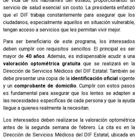
de vida de los habitantes del estado, proporcionando un
servicio de salud esencial sin costo. La presidenta enfatizó
que el DIF trabaja constantemente para asegurar que los
ciudadanos, especialmente aquellos en situación vulnerable,
tengan acceso a servicios que les permitan vivir mejor.
Para ser beneficiario de este programa, los interesados
deben cumplir con requisitos sencillos. El principal es ser
mayor de
40 años
. Además, es indispensable acudir a una
valoración optométrica gratuita
que se realizará en la
Dirección de Servicios Médicos del DIF Estatal. También se
debe presentar una copia de la
identificación oficial
vigente
y un
comprobante de domicilio
. Cumplir con estos pasos
es fundamental para asegurar que los lentes se adapten a
las necesidades específicas de cada persona y que la ayuda
llegue a quienes realmente la necesitan.
Los interesados deben realizarse la valoración optométrica
antes de la segunda semana de febrero. La cita es en la
Dirección de Servicios Médicos del DIF Estatal, ubicada en