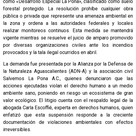
como «Desarrollo Especial La Pona», clasificado como suelo
forestal protegido. La resolución prohíbe cualquier obra
pública o privada que represente una amenaza ambiental en
la zona y ordena a las autoridades federales y locales
realizar monitoreos continuos. Esta medida se mantendrá
vigente mientras se resuelve el juicio de amparo promovido
por diversas organizaciones civiles ante los incendios
provocados y la tala ilegal ocurridos en abril.
La demanda fue presentada por la Alianza por la Defensa de
la Naturaleza Aguascalientes (ADN-A) y la asociación civil
Salvemos La Pona A.C., quienes denunciaron que las
acciones ejecutadas violan el derecho humano a un medio
ambiente sano, poniendo en riesgo un ecosistema de gran
valor ecológico. El litigio cuenta con el respaldo legal de la
abogada Carla Escoffié, experta en derechos humanos, quien
enfatizó que esta suspensión responde a la creciente
documentación de violaciones ambientales con efectos
irreversibles.