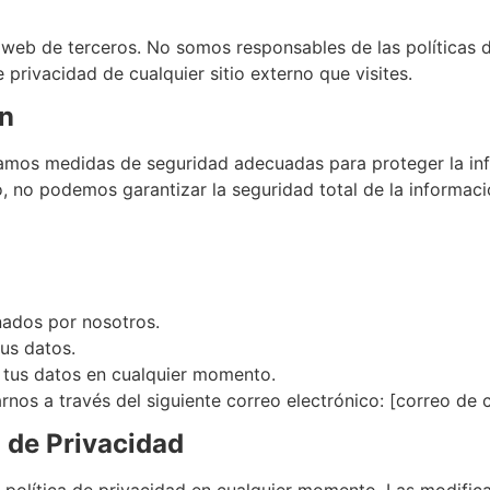
 web de terceros. No somos responsables de las políticas de
privacidad de cualquier sitio externo que visites.
ón
amos medidas de seguridad adecuadas para proteger la inf
, no podemos garantizar la seguridad total de la informació
nados por nosotros.
tus datos.
e tus datos en cualquier momento.
nos a través del siguiente correo electrónico: [correo de 
a de Privacidad