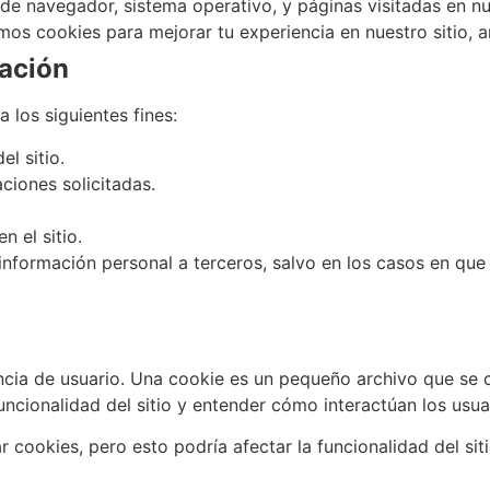
 de navegador, sistema operativo, y páginas visitadas en nue
mos cookies para mejorar tu experiencia en nuestro sitio, an
ación
 los siguientes fines:
el sitio.
aciones solicitadas.
n el sitio.
formación personal a terceros, salvo en los casos en que 
cia de usuario. Una cookie es un pequeño archivo que se co
funcionalidad del sitio y entender cómo interactúan los usua
cookies, pero esto podría afectar la funcionalidad del siti