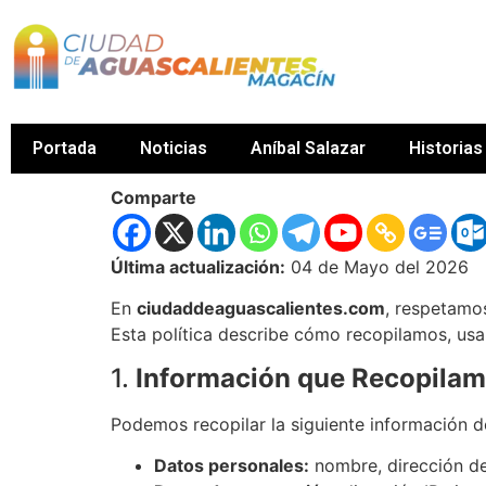
Portada
Noticias
Aníbal Salazar
Historias
Comparte
Última actualización:
04 de Mayo del 2026
En
ciudaddeaguascalientes.com
, respetamo
Esta política describe cómo recopilamos, usa
1.
Información que Recopila
Podemos recopilar la siguiente información de
Datos personales:
nombre, dirección de