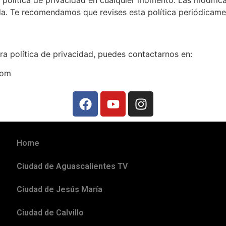
política de privacidad en cualquier momento. Las modifica
da. Te recomendamos que revises esta política periódicame
ra política de privacidad, puedes contactarnos en:
com
Home
Ciudad de Aguascalientes TV
Ciudad de Jesús María
Ciudad de Calvillo