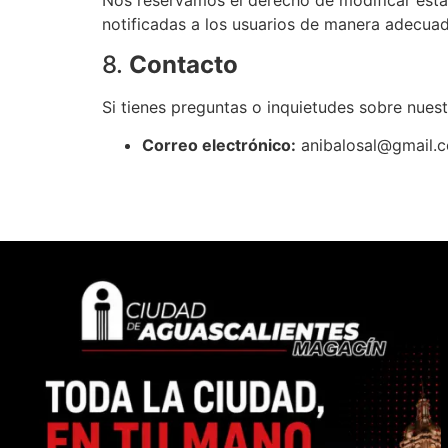
Nos reservamos el derecho de modificar esta 
notificadas a los usuarios de manera adecua
8.
Contacto
Si tienes preguntas o inquietudes sobre nuest
Correo electrónico:
anibalosal@gmail.