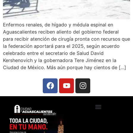
Enfermos renales, de hígado y médula espinal en
Aguascalientes reciben aliento del gobierno federal
para recibir atención de cirugía pronta con recursos que
la federación aportará para el 2025, según acuerdo
celebrado entre el secretario de Salud David
Kershenovich y la gobernadora Tere Jiménez en la
Ciudad de México. Más aún porque hay cientos de […]
Ciudad de Aguascalientes TV
Foros, talleres y conferencias